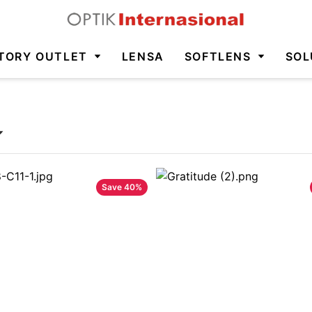
TORY OUTLET
LENSA
SOFTLENS
SOL
Save
40
%